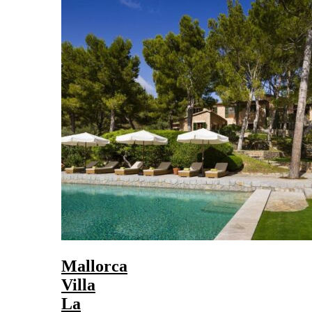
Mallorca
Villa
La