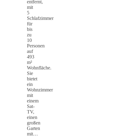
entfernt,
mit
5
Schlafzimmer
für
bis
zu
10
Personen
auf
493
m²
Wohnfläche.
Sie
bietet
ein
Wohnzimmer
mit
einem
Sat-
TV,
einen
großen
Garten
mit…