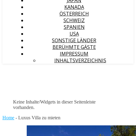
JAPAN
KANADA
ÖSTERREICH
SCHWEIZ
SPANIEN
USA
SONSTIGE LÄNDER
BERÜHMTE GÄSTE
IMPRESSUM
INHALTSVERZEICHNIS
Keine Inhalte/Widgets in dieser Seitenleiste
vorhanden.
Home
-
Luxus Villa zu mieten